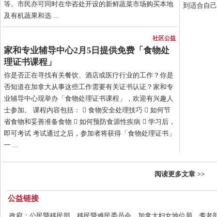
等。市民亦可同时在华咨处开设的新鲜蔬菜市场购买本地
到适合自己的
及有机蔬果和选 ...
社区公益
家和专业辅导中心2月5日提供免费「食物处
理证书课程」
你是否正在寻找有关餐饮、酒店或医疗行业的工作？你是
否知道在加拿大从事这些工作需要有关证书认证？家和专
业辅导中心现举办「食物处理证书课程」，欢迎有兴趣人
士参加。 课程内容包括：  食物安全处理技巧  如何节
省食物和妥善准备食物  如何预防食源性疾病  学习后，
即可考试 考试通过之后，参加者将获得「食物处理证书」
一 ...
阅读更多文章 >>
公益链接
政府：
公民暨移民部
移民暨难民委员会
加拿大妇女地位局
耆老