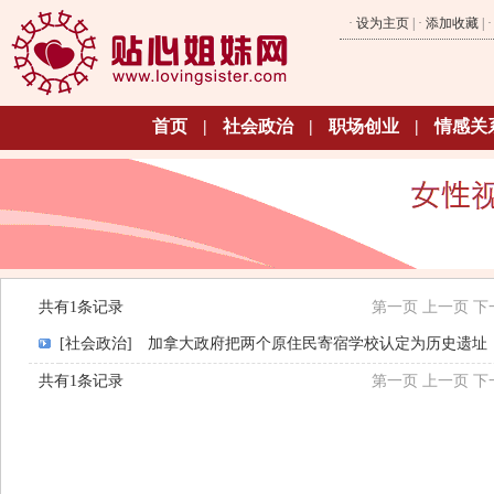
·
设为主页
| ·
添加收藏
| 
首页
|
社会政治
|
职场创业
|
情感关
共有1条记录
第一页
上一页
下
[社会政治]
加拿大政府把两个原住民寄宿学校认定为历史遗址
共有1条记录
第一页
上一页
下