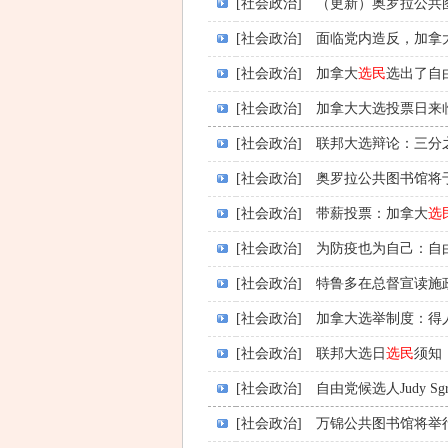
[社会政治]
（更新）奥罗拉公共
[社会政治]
面临党内造反，加拿
[社会政治]
加拿大
选民
选出了自
[社会政治]
加拿大大选投票日来
[社会政治]
联邦大选辩论：三分
[社会政治]
奥罗拉公共图书馆将
[社会政治]
带薪投票：加拿大
选
[社会政治]
为防疫也为自己：自
[社会政治]
特鲁多在总督宣读施
[社会政治]
加拿大选举制度：得
[社会政治]
联邦大选日
选民
须知
[社会政治]
自由党候选人Judy Sg
[社会政治]
万锦公共图书馆将举行Ma