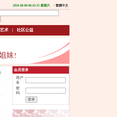
2026-08-08 06:45:31 星期六
+
繁體中文
艺术
|
社区公益
会员登录
5
用户
名:
密
码: