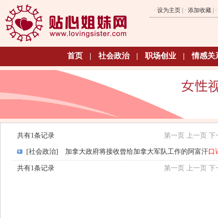
·
设为主页
| ·
添加收藏
| 
首页
|
社会政治
|
职场创业
|
情感关
共有1条记录
第一页
上一页
下
[社会政治]
加拿大政府将接收曾给加拿大军队工作的阿富汗
口
共有1条记录
第一页
上一页
下