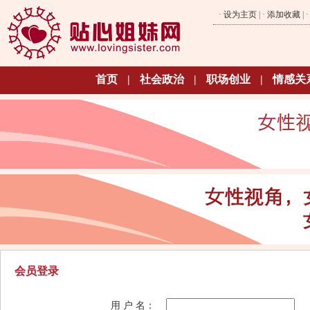
·
设为主页
| ·
添加收藏
| 
首页
|
社会政治
|
职场创业
|
情感关
会员登录
用 户 名：