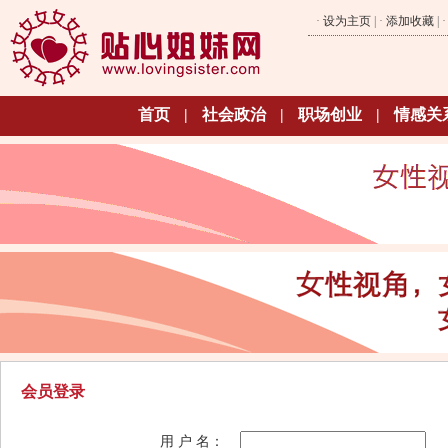
·
设为主页
| ·
添加收藏
| 
首页
|
社会政治
|
职场创业
|
情感关
会员登录
用 户 名：