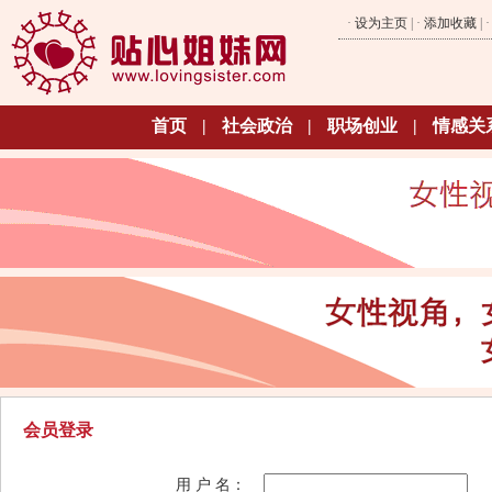
·
设为主页
| ·
添加收藏
| 
首页
|
社会政治
|
职场创业
|
情感关
会员登录
用 户 名：