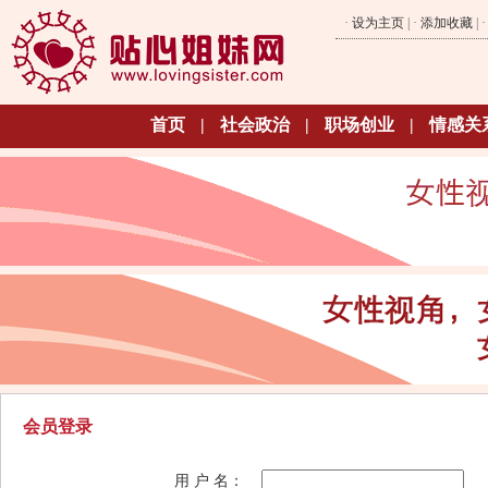
·
设为主页
| ·
添加收藏
| 
首页
|
社会政治
|
职场创业
|
情感关
会员登录
用 户 名：