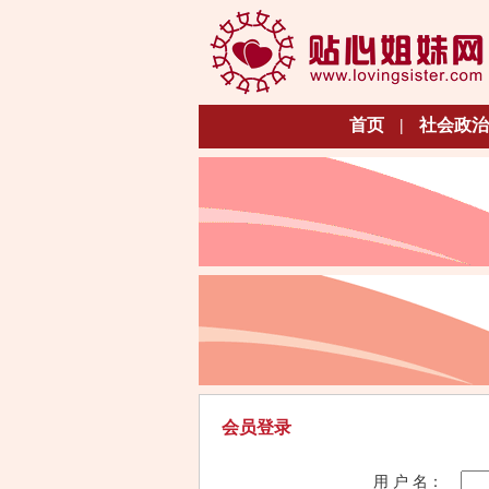
首页
|
社会政治
会员登录
用 户 名：