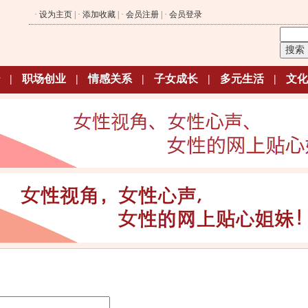
·
设为主页
| ·
添加收藏
| ·
会员注册
| ·
会员登录
|
职场创业
|
情感关系
|
子女成长
|
多元生活
|
文化