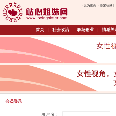
·
设为主页
| ·
添加收藏
| 
首页
|
社会政治
|
职场创业
|
情感关
会员登录
用 户 名：