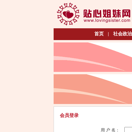
首页
|
社会政治
会员登录
用 户 名：