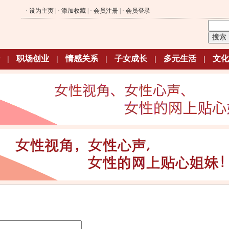
·
设为主页
| ·
添加收藏
| ·
会员注册
| ·
会员登录
|
职场创业
|
情感关系
|
子女成长
|
多元生活
|
文化