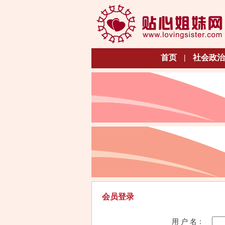
首页
|
社会政治
会员登录
用 户 名：