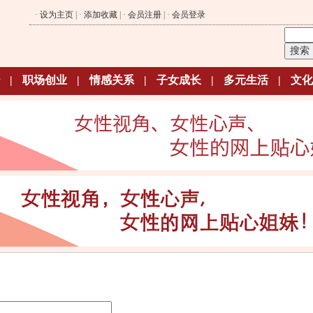
·
设为主页
| ·
添加收藏
| ·
会员注册
| ·
会员登录
|
职场创业
|
情感关系
|
子女成长
|
多元生活
|
文化