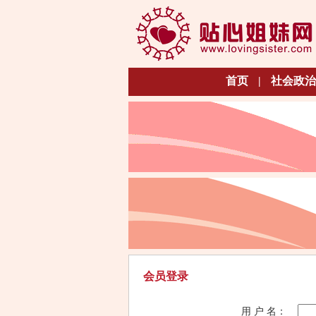
首页
|
社会政治
会员登录
用 户 名：