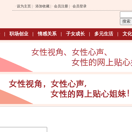
·
设为主页
| ·
添加收藏
| ·
会员注册
| ·
会员登录
|
职场创业
|
情感关系
|
子女成长
|
多元生活
|
文化